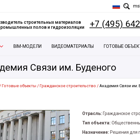
msk
+7 (495) 64
зводитель строительных материалов
 промышленных полов и гидроизоляции
BIM-МОДЕЛИ
ВИДЕОМАТЕРИАЛЫ
ГОТОВЫЕ ОБЪЕ
демия Связи им. Буденого
Готовые объекты
Гражданское строительство
Академия Связи им. 
Отрасль:
Гражданское стр
Тип объекта:
Общественны
Назначение:
Решения для 