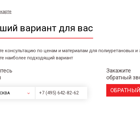
 карте
ший вариант для вас
те консультацию по ценам и материалам для полиуретановых и
те наиболее подходящий вариант
тесь
Закажите
и
обратный зв
ОБРАТНЫЙ
+7 (495) 642-82-62
СКВА