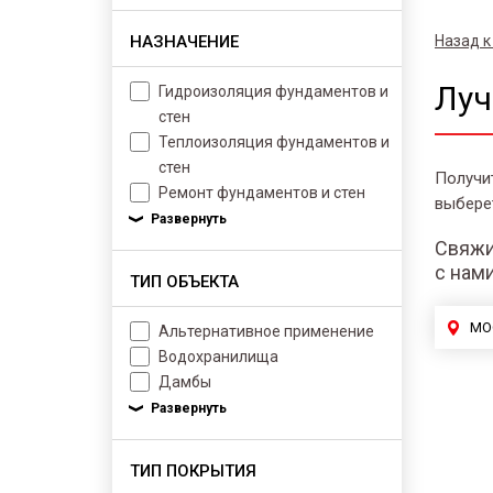
НАЗНАЧЕНИЕ
Назад к
Луч
Гидроизоляция фундаментов и
стен
Теплоизоляция фундаментов и
стен
Получи
Ремонт фундаментов и стен
выбере
Свяжи
с нам
ТИП ОБЪЕКТА
МО
Альтернативное применение
Водохранилища
Дамбы
ТИП ПОКРЫТИЯ