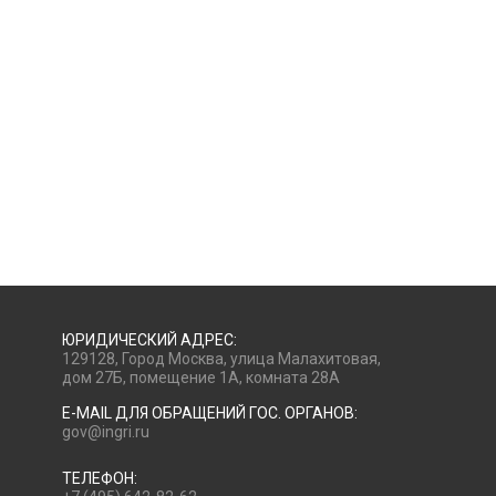
ЮРИДИЧЕСКИЙ АДРЕС:
129128, Город Москва, улица Малахитовая,
дом 27Б, помещение 1А, комната 28А
E-MAIL ДЛЯ ОБРАЩЕНИЙ ГОС. ОРГАНОВ:
gov@ingri.ru
ТЕЛЕФОН: