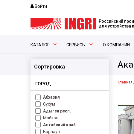
Войти
Российский прои
для устройства
КАТАЛОГ
СЕРВИСЫ
О КОМПАНИИ
Ака
Сортировка
Главная
ГОРОД
Абхазия
Сухум
Адыгея респ.
Майкоп
Алтайский край
Барнаул