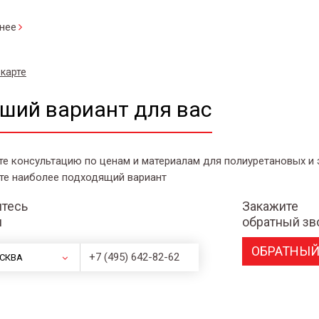
нее
 карте
ший вариант для вас
те консультацию по ценам и материалам для полиуретановых и
те наиболее подходящий вариант
тесь
Закажите
и
обратный зв
ОБРАТНЫЙ
+7 (495) 642-82-62
СКВА