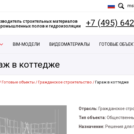
msk
+7 (495) 64
зводитель строительных материалов
 промышленных полов и гидроизоляции
BIM-МОДЕЛИ
ВИДЕОМАТЕРИАЛЫ
ГОТОВЫЕ ОБЪЕ
аж в коттедже
Готовые объекты
Гражданское строительство
Гараж в коттедже
Отрасль:
Гражданское стр
Тип объекта:
Общественны
Назначение:
Решения для 