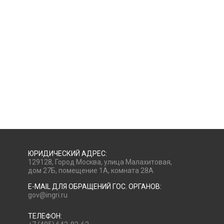
ЮРИДИЧЕСКИЙ АДРЕС:
129128, Город Москва, улица Малахитовая,
дом 27Б, помещение 1А, комната 28А
E-MAIL ДЛЯ ОБРАЩЕНИЙ ГОС. ОРГАНОВ:
gov@ingri.ru
ТЕЛЕФОН: