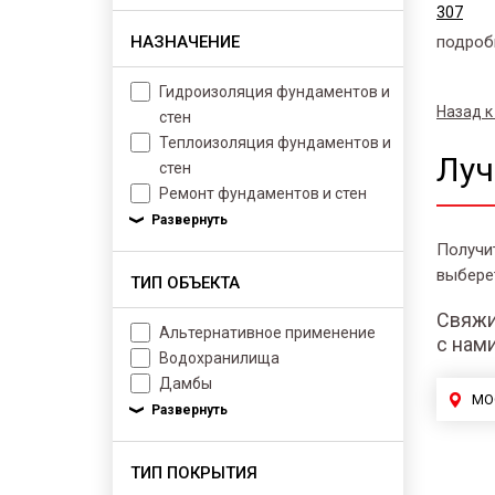
307
НАЗНАЧЕНИЕ
подроб
Гидроизоляция фундаментов и
Назад к
стен
Теплоизоляция фундаментов и
Луч
стен
Ремонт фундаментов и стен
Получи
выбере
ТИП ОБЪЕКТА
Свяжи
Альтернативное применение
с нам
Водохранилища
Дамбы
МО
ТИП ПОКРЫТИЯ