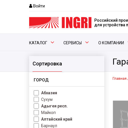
Войти
Российский прои
для устройства
КАТАЛОГ
СЕРВИСЫ
О КОМПАНИИ
Гар
Сортировка
Главная
ГОРОД
Абхазия
Сухум
Адыгея респ.
Майкоп
Алтайский край
Барнаул