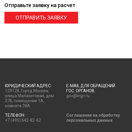
Отправьте заявку
на расчет
ОТПРАВИТЬ ЗАЯВКУ
ЮРИДИЧЕСКИЙ АДРЕС:
E-MAIL ДЛЯ ОБРАЩЕНИЙ
129128, Город Москва,
ГОС. ОРГАНОВ:
улица Малахитовая, дом
gov@ingri.ru
27Б, помещение 1А,
комната 28А
ТЕЛЕФОН:
Соглашение на обработку
+7 (495) 642-82-62
персональных данных