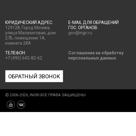
ЮРИДИЧЕСКИЙ АДРЕС:
E-MAIL ДЛЯ ОБРАЩЕНИЙ
129128, Город Москва,
ГОС. ОРГАНОВ:
улица Малахитовая, дом
gov@ingri.ru
27Б, помещение 1А,
комната 28А
ТЕЛЕФОН:
Соглашение на обработку
+7 (495) 642-82-62
персональных данных
ОБРАТНЫЙ ЗВОНОК
2006-2026, INGRI ВСЕ ПРАВА ЗАЩИЩЕНЫ