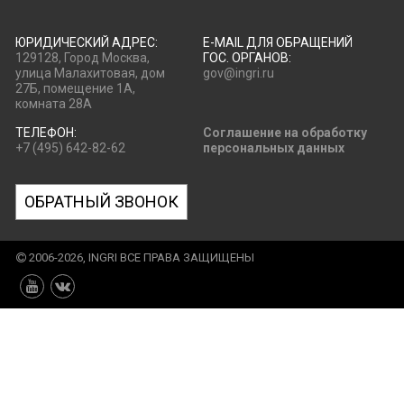
ЮРИДИЧЕСКИЙ АДРЕС:
E-MAIL ДЛЯ ОБРАЩЕНИЙ
129128, Город Москва,
ГОС. ОРГАНОВ:
улица Малахитовая, дом
gov@ingri.ru
27Б, помещение 1А,
комната 28А
ТЕЛЕФОН:
Соглашение на обработку
+7 (495) 642-82-62
персональных данных
ОБРАТНЫЙ ЗВОНОК
2006-2026, INGRI ВСЕ ПРАВА ЗАЩИЩЕНЫ