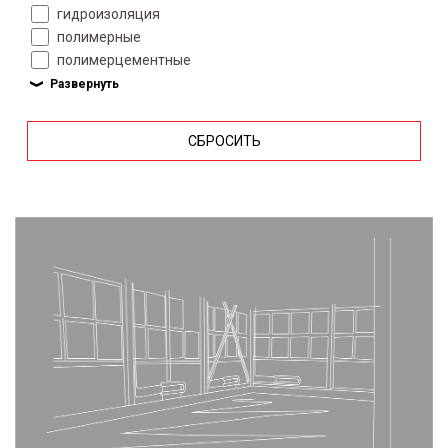
гидроизоляция
полимерные
полимерцементные
СБРОСИТЬ