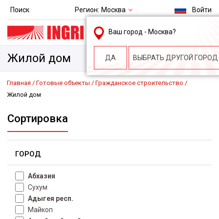
Регион:
Москва
Поиск
Войти
msk@ingri.ru
Ваш город -
Москва
?
пн. – пт.: 9.00-18.00
Жилой дом
ДА
ВЫБРАТЬ ДРУГОЙ ГОРОД
Главная
Готовые объекты
Гражданское строительство
Жилой дом
Сортировка
ГОРОД
Абхазия
Сухум
Адыгея респ.
Майкоп