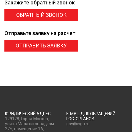
Закажите
обратный звонок
ОБРАТНЫЙ ЗВОНОК
Отправьте заявку
на расчет
ОТПРАВИТЬ ЗАЯВКУ
ЮРИДИЧЕСКИЙ АДРЕС:
E-MAIL ДЛЯ ОБРАЩЕНИЙ
129128, Город Москва,
ГОС. ОРГАНОВ:
улица Малахитовая, дом
gov@ingri.ru
27Б, помещение 1А,