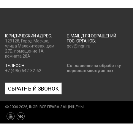
ЮРИДИЧЕСКИЙ АДРЕС:
E-MAIL ДЛЯ ОБРАЩЕНИЙ
129128, Город Москва,
ГОС. ОРГАНОВ:
улица Малахитовая, дом
gov@ingri.ru
27Б, помещение 1А,
комната 28А
ТЕЛЕФОН:
Соглашение на обработку
+7 (495) 642-82-62
персональных данных
ОБРАТНЫЙ ЗВОНОК
2006-2026, INGRI ВСЕ ПРАВА ЗАЩИЩЕНЫ