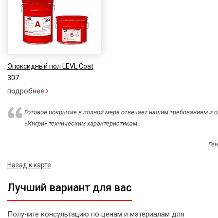
Эпоксидный пол LEVL Coat
307
подробнее
Готовое покрытие в полной мере отвечает нашим требованиям и 
«Ингри» техническим характеристикам .
Ген
Назад к карте
Лучший вариант для вас
Получите консультацию по ценам и материалам для