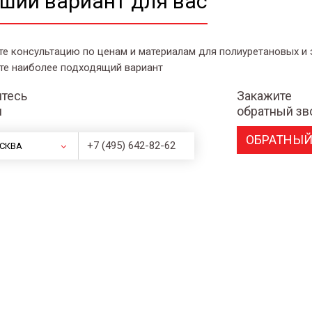
ший вариант для вас
те консультацию по ценам и материалам для полиуретановых и
те наиболее подходящий вариант
тесь
Закажите
и
обратный зв
ОБРАТНЫЙ
+7 (495) 642-82-62
СКВА