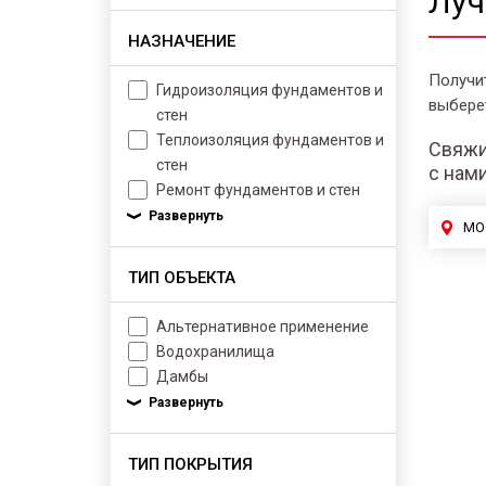
Луч
НАЗНАЧЕНИЕ
Получи
Гидроизоляция фундаментов и
выбере
стен
Теплоизоляция фундаментов и
Свяжи
стен
с нам
Ремонт фундаментов и стен
МО
ТИП ОБЪЕКТА
Альтернативное применение
Водохранилища
Дамбы
ТИП ПОКРЫТИЯ