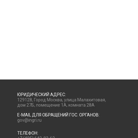
ЮРИДИЧЕСКИЙ АДРЕС:
129128, Город Москва, улица Малахитовая,
дом 27Б, помещение 1А, комната 28А
E-MAIL ДЛЯ ОБРАЩЕНИЙ ГОС. ОРГАНОВ:
gov@ingri.ru
ТЕЛЕФОН: