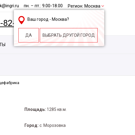
@ingri.ru
пн. – пт.: 9.00-18.00
Регион:
Москва
Ваш город -
Москва
?
2-82-62
БЕСПЛАТНАЯ КОНСУЛЬТАЦИЯ
ДА
ВЫБРАТЬ ДРУГОЙ ГОРОД
КТЫ
КОНТАКТЫ
СТРОИТЕЛЬНАЯ КОМПАНИЯ
цефабрика
Площадь:
1285 кв.м.
Город:
с. Морозовка