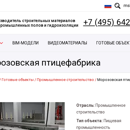
msk
+7 (495) 64
зводитель строительных материалов
 промышленных полов и гидроизоляции
BIM-МОДЕЛИ
ВИДЕОМАТЕРИАЛЫ
ГОТОВЫЕ ОБЪЕ
озовская птицефабрика
Готовые объекты
Промышленное строительство
Морозовская пти
Отрасль:
Промышленное
строительство
Тип объекта:
Пищевая
промышленность