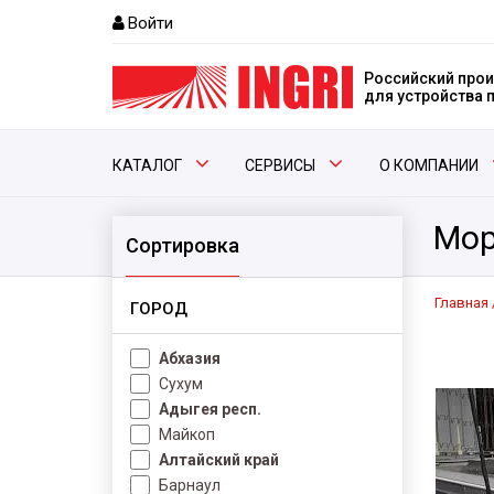
Войти
Российский прои
для устройства
КАТАЛОГ
СЕРВИСЫ
О КОМПАНИИ
Мор
Сортировка
Главная
ГОРОД
Абхазия
Сухум
Адыгея респ.
Майкоп
Алтайский край
Барнаул