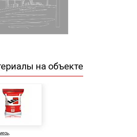
ериалы на объекте
месь,