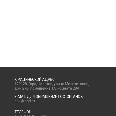
ЮРИДИЧЕСКИЙ АДРЕС:
129128, Город Москва, улица Малахитовая,
дом 27Б, помещение 1А, комната 28А
E-MAIL ДЛЯ ОБРАЩЕНИЙ ГОС. ОРГАНОВ:
gov@ingri.ru
ТЕЛЕФОН: