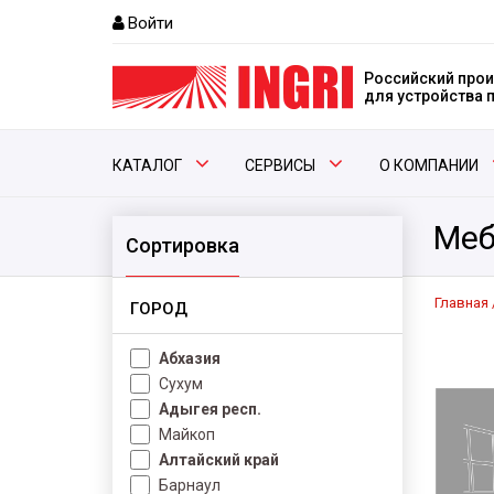
Войти
Российский прои
для устройства
КАТАЛОГ
СЕРВИСЫ
О КОМПАНИИ
Меб
Сортировка
Главная
ГОРОД
Абхазия
Сухум
Адыгея респ.
Майкоп
Алтайский край
Барнаул