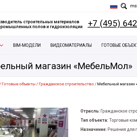
msk
+7 (495) 64
зводитель строительных материалов
 промышленных полов и гидроизоляции
BIM-МОДЕЛИ
ВИДЕОМАТЕРИАЛЫ
ГОТОВЫЕ ОБЪЕ
ельный магазин «МебельМол»
Готовые объекты
Гражданское строительство
Мебельный магазин
Отрасль:
Гражданское стр
Тип объекта:
Торговые ко
Назначение:
Решения для 