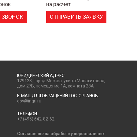
онок
на расчет
 ЗВОНОК
ОТПРАВИТЬ ЗАЯВКУ
ЮРИДИЧЕСКИЙ АДРЕС:
129128, Город Москва, улица Малахитовая,
дом 27Б, помещение 1А, комната 28А
E-MAIL ДЛЯ ОБРАЩЕНИЙ ГОС. ОРГАНОВ:
gov@ingri.ru
ТЕЛЕФОН:
+7 (495) 642-82-62
Соглашение на обработку персональных