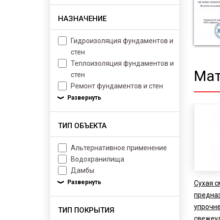
НАЗНАЧЕНИЕ
Гидроизоляция фундаментов и
стен
Теплоизоляция фундаментов и
Мат
стен
Ремонт фундаментов и стен
ТИП ОБЪЕКТА
Альтернативное применение
Водохранилища
Дамбы
Cухая с
предна
упрочне
ТИП ПОКРЫТИЯ
свежеу