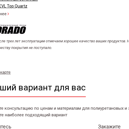
EVL Top Quartz
нее
сле трех лет эксплуатации отмечаем хорошее качество ваших продуктов. Н
честву покрытия не поступало.
 карте
ший вариант для вас
те консультацию по ценам и материалам для полиуретановых и
те наиболее подходящий вариант
тесь
Закажите