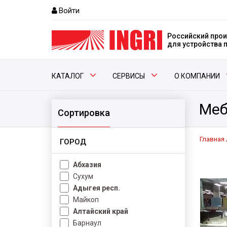
Войти
Российский прои
для устройства
КАТАЛОГ
СЕРВИСЫ
О КОМПАНИИ
Меб
Сортировка
Главная
ГОРОД
Абхазия
Сухум
Адыгея респ.
Майкоп
Алтайский край
Барнаул