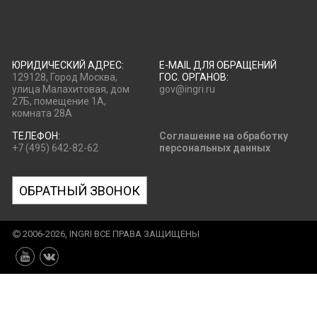
ЮРИДИЧЕСКИЙ АДРЕС:
E-MAIL ДЛЯ ОБРАЩЕНИЙ
129128, Город Москва,
ГОС. ОРГАНОВ:
улица Малахитовая, дом
gov@ingri.ru
27Б, помещение 1А,
комната 28А
ТЕЛЕФОН:
Соглашение на обработку
+7 (495) 642-82-62
персональных данных
ОБРАТНЫЙ ЗВОНОК
2006-2026, INGRI ВСЕ ПРАВА ЗАЩИЩЕНЫ