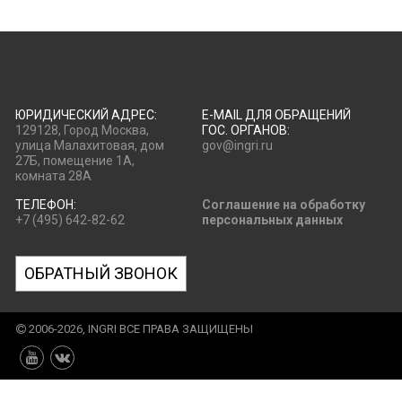
ЮРИДИЧЕСКИЙ АДРЕС:
E-MAIL ДЛЯ ОБРАЩЕНИЙ
129128, Город Москва,
ГОС. ОРГАНОВ:
улица Малахитовая, дом
gov@ingri.ru
27Б, помещение 1А,
комната 28А
ТЕЛЕФОН:
Соглашение на обработку
+7 (495) 642-82-62
персональных данных
ОБРАТНЫЙ ЗВОНОК
2006-2026, INGRI ВСЕ ПРАВА ЗАЩИЩЕНЫ