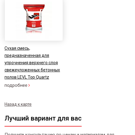
Cухая смесь,
предназначенная для
упрочнения верхнего слоя
свежеуложенных бетонных
полов LEVL Top Quartz
подробнее
Назад к карте
Лучший вариант для вас
Получите консультацию по ценам и материалам для