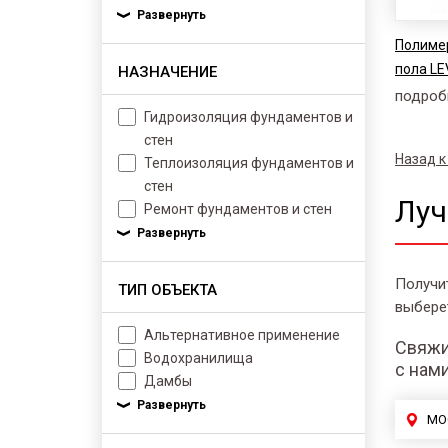
Полиме
пола LE
НАЗНАЧЕНИЕ
подроб
Гидроизоляция фундаментов и
стен
Назад к
Теплоизоляция фундаментов и
стен
Луч
Ремонт фундаментов и стен
Получи
ТИП ОБЪЕКТА
выбере
Альтернативное применение
Свяжи
Водохранилища
с нам
Дамбы
МО