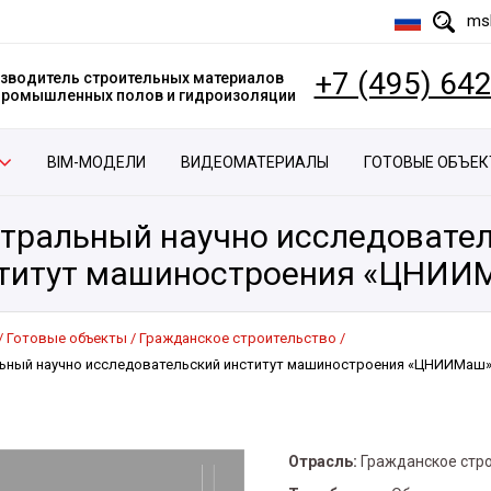
msk
+7 (495) 64
зводитель строительных материалов
 промышленных полов и гидроизоляции
BIM-МОДЕЛИ
ВИДЕОМАТЕРИАЛЫ
ГОТОВЫЕ ОБЪЕ
тральный научно исследовате
титут машиностроения «ЦНИИ
Готовые объекты
Гражданское строительство
ьный научно исследовательский институт машиностроения «ЦНИИМаш
Отрасль:
Гражданское стр