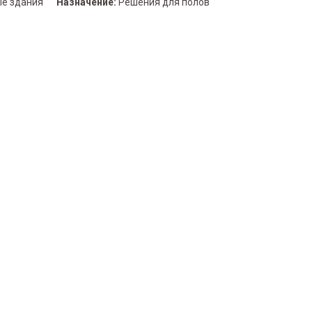
е здания
Назначение:
Решения для полов