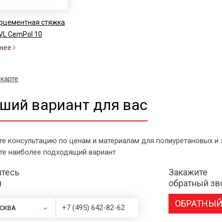
рцементная стяжка
VL CemPol 10
нее
 карте
ший вариант для вас
те консультацию по ценам и материалам для полиуретановых и
те наиболее подходящий вариант
тесь
Закажите
и
обратный зв
ОБРАТНЫЙ
+7 (495) 642-82-62
СКВА