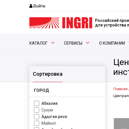
Войти
Российский прои
для устройства
КАТАЛОГ
СЕРВИСЫ
О КОМПАНИИ
Цен
инс
Сортировка
Главная
ГОРОД
Централ
Абхазия
Сухум
Адыгея респ.
Майкоп