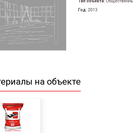
Тип объекта:
Общественны
Год:
2013
ериалы на объекте