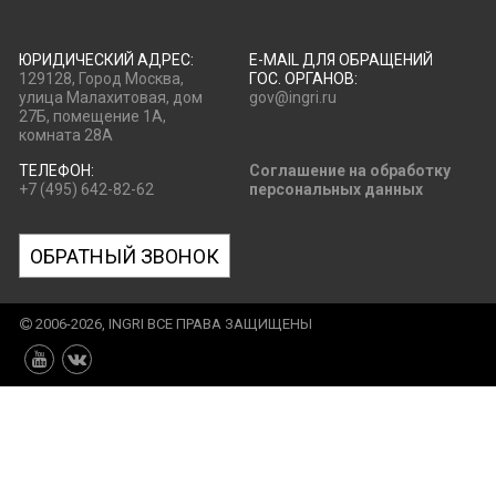
ЮРИДИЧЕСКИЙ АДРЕС:
E-MAIL ДЛЯ ОБРАЩЕНИЙ
129128, Город Москва,
ГОС. ОРГАНОВ:
улица Малахитовая, дом
gov@ingri.ru
27Б, помещение 1А,
комната 28А
ТЕЛЕФОН:
Соглашение на обработку
+7 (495) 642-82-62
персональных данных
ОБРАТНЫЙ ЗВОНОК
2006-2026, INGRI ВСЕ ПРАВА ЗАЩИЩЕНЫ