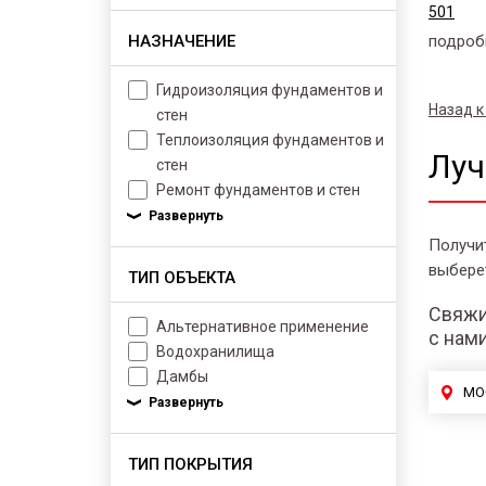
501
НАЗНАЧЕНИЕ
подроб
Гидроизоляция фундаментов и
Назад к
стен
Теплоизоляция фундаментов и
Луч
стен
Ремонт фундаментов и стен
Получи
выбере
ТИП ОБЪЕКТА
Свяжи
Альтернативное применение
с нам
Водохранилища
Дамбы
МО
ТИП ПОКРЫТИЯ