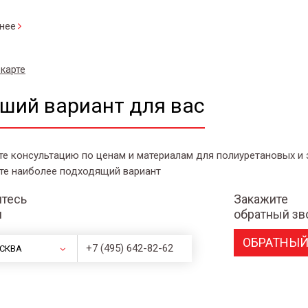
нее
 карте
ший вариант для вас
те консультацию по ценам и материалам для полиуретановых и
те наиболее подходящий вариант
тесь
Закажите
и
обратный зв
ОБРАТНЫЙ
+7 (495) 642-82-62
СКВА