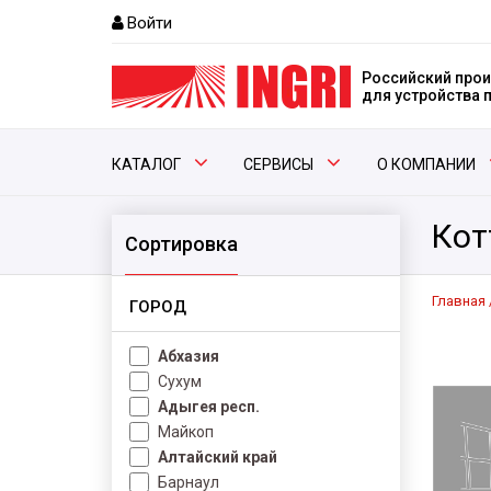
Войти
Российский прои
для устройства
КАТАЛОГ
СЕРВИСЫ
О КОМПАНИИ
Кот
Сортировка
Главная
ГОРОД
Абхазия
Сухум
Адыгея респ.
Майкоп
Алтайский край
Барнаул