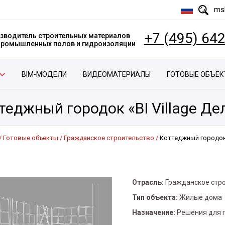
msk
+7 (495) 64
зводитель строительных материалов
 промышленных полов и гидроизоляции
BIM-МОДЕЛИ
ВИДЕОМАТЕРИАЛЫ
ГОТОВЫЕ ОБЪЕ
теджный городок «BI Village Д
Готовые объекты
Гражданское строительство
Коттеджный городок 
Отрасль:
Гражданское стр
Тип объекта:
Жилые дома
Назначение:
Решения для 