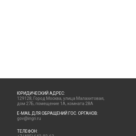
ЮРИДИЧЕСКИЙ АДРЕС:
129128, Город Москва, улица Малахитовая,
дом 27Б, помещение 1А, комната 28А
E-MAIL ДЛЯ ОБРАЩЕНИЙ ГОС. ОРГАНОВ:
gov@ingri.ru
ТЕЛЕФОН: