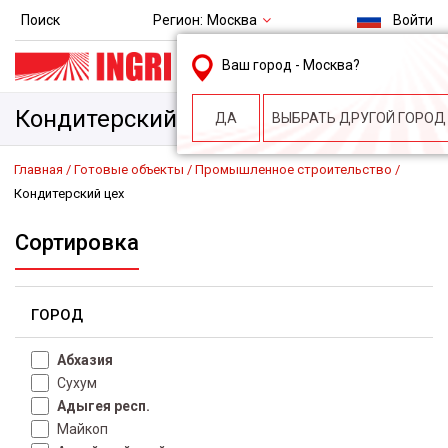
Регион:
Москва
Поиск
Войти
msk@ingri.ru
Ваш город -
Москва
?
пн. – пт.: 9.00-18.00
Кондитерский цех
ДА
ВЫБРАТЬ ДРУГОЙ ГОРОД
Главная
Готовые объекты
Промышленное строительство
Кондитерский цех
Сортировка
ГОРОД
Абхазия
Сухум
Адыгея респ.
Майкоп