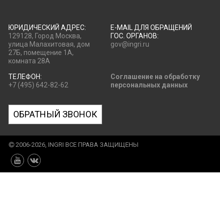
ЮРИДИЧЕСКИЙ АДРЕС:
E-MAIL ДЛЯ ОБРАЩЕНИЙ
129128, Город Москва,
ГОС. ОРГАНОВ:
улица Малахитовая, дом
gov@ingri.ru
27Б, помещение 1А,
комната 28А
ТЕЛЕФОН:
Соглашение на обработку
+7 (495) 642-82-62
персональных данных
ОБРАТНЫЙ ЗВОНОК
2006-2026, INGRI ВСЕ ПРАВА ЗАЩИЩЕНЫ