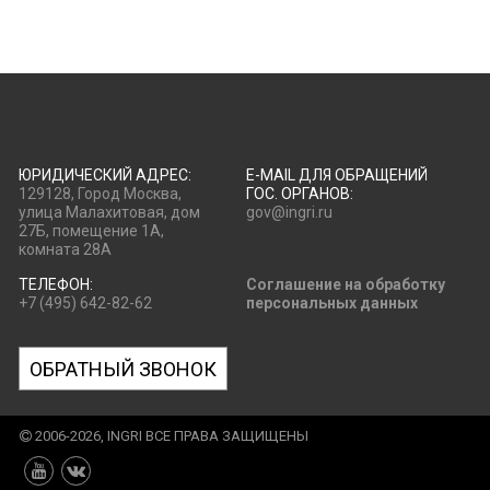
ЮРИДИЧЕСКИЙ АДРЕС:
E-MAIL ДЛЯ ОБРАЩЕНИЙ
129128, Город Москва,
ГОС. ОРГАНОВ:
улица Малахитовая, дом
gov@ingri.ru
27Б, помещение 1А,
комната 28А
ТЕЛЕФОН:
Соглашение на обработку
+7 (495) 642-82-62
персональных данных
ОБРАТНЫЙ ЗВОНОК
2006-2026, INGRI ВСЕ ПРАВА ЗАЩИЩЕНЫ